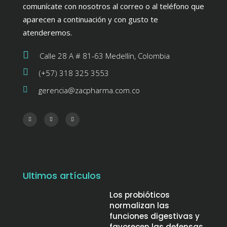
comunícate con nosotros al correo o al teléfono que
aparecen a continuación y con gusto te
atenderemos.
Calle 28 A # 81-63 Medellín, Colombia
(+57) 318 325 3553
gerencia@zacpharma.com.co
Ultimos artículos
Los probióticos
normalizan las
funciones digestivas y
favorecen las defensas