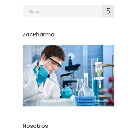
Search
for:
ZacPharma
Nosotros